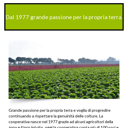
Dal 1977 grande passione per la propria terra.
Grande passione per la propria terra e voglia di progredire
continuando a rispettare la genuinità delle colture. La
cooperativa nasce nel 1977 grazie ad alcuni agricoltori della
zona e il loro intuito, oggi la cooperativa conta più di 100 soci e